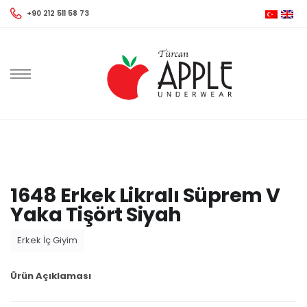
+90 212 511 58 73
1648 Erkek Likralı Süprem V
Yaka Tişört Siyah
Erkek İç Giyim
Ürün Açıklaması